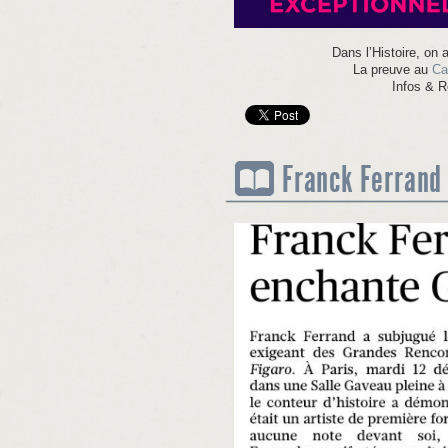
Dans l’Histoire, on a
La preuve au
Ca
Infos & 
Franck Ferrand