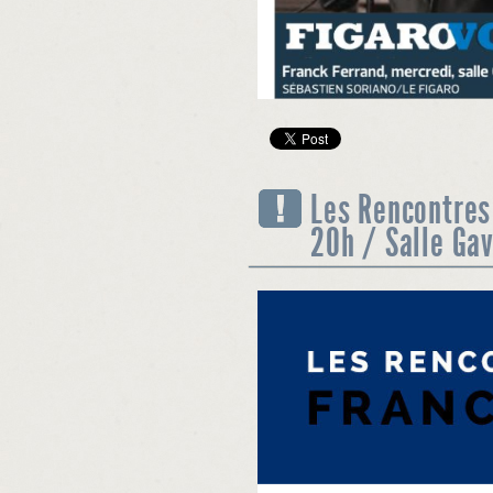
Les Rencontres
20h / Salle Ga