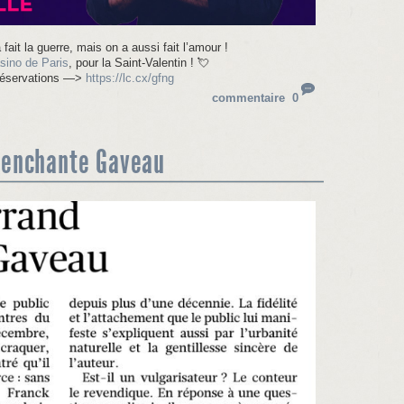
 fait la guerre, mais on a aussi fait l’amour !
sino de Paris
, pour la Saint-Valentin !
💘
Réservations —>
https://lc.cx/gfng
commentaire 0
 enchante Gaveau