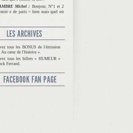
AMBRE Michel :
Bonjour, N°1 et 2
istoir e de paris = bien mais quel est
LES ARCHIVES
vez tous les BONUS de l'émission
 Au cœur de l'histoire ».
uvez tous les billets « HUMEUR »
nck Ferrand.
FACEBOOK FAN PAGE