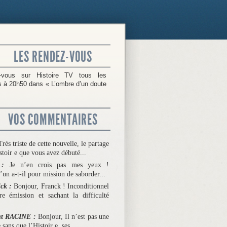
LES RENDEZ-VOUS
-vous sur Histoire TV tous les
 à 20h50 dans « L’ombre d’un doute
VOS COMMENTAIRES
Très triste de cette nouvelle, le partage
stoir e que vous avez débuté...
e :
Je n’en crois pas mes yeux !
un a-t-il pour mission de saborder...
ick :
Bonjour, Franck ! Inconditionnel
re émission et sachant la difficulté
nt RACINE :
Bonjour, Il n’est pas une
 sans que l’Histoir e, ses...