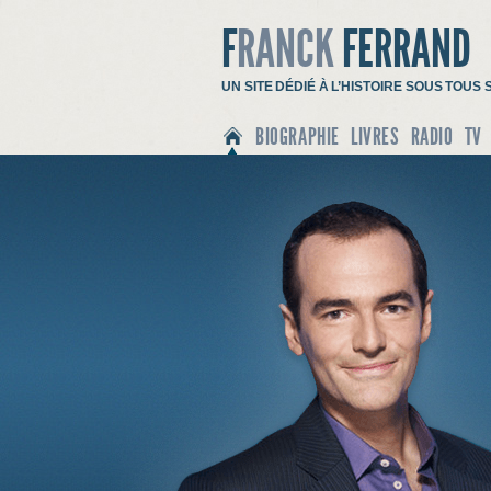
F
RANCK
FERRAND
UN SITE DÉDIÉ À L’HISTOIRE SOUS TOU
BIOGRAPHIE
LIVRES
RADIO
TV
ACCUEIL