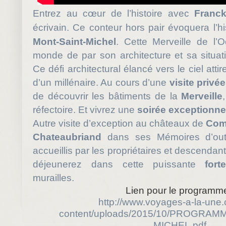
Entrez au cœur de l’histoire avec
Franc
écrivain. Ce conteur
hors pair évoquera l’hi
Mont-Saint-Michel
. Cette Merveille de l’
monde de par son architecture et sa situat
Ce défi architectural élancé vers le ciel atti
d’un millénaire. Au cours d’une
visite privée
de découvrir les bâtiments de la
Merveille
réfectoire. Et vivrez une
soirée exceptionne
Autre visite d’exception au châteaux de
Com
Chateaubriand
dans ses Mémoires d’out
accueillis par les propriétaires et descendants 
déjeunerez dans cette puissante
fort
murailles.
Lien pour le programme
http://www.voyages-a-la-une
content/uploads/2015/10/PROGRAM
MICHEL.pdf