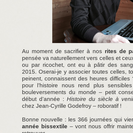
Au moment de sacrifier à nos
rites de 
pensée va naturellement vers celles et ceu
ou par ricochet, ont eu à pâtir des san
2015. Oserai-je y associer toutes celles, t
peinent, connaissent des heures difficile
pour l’histoire nous rend plus sensibles
bouleversements du monde – petit consei
début d’année :
Histoire du siècle à veni
chez Jean-Cyrille Godefroy – roboratif !
Bonne nouvelle : les 366 journées qui vi
année bissextile
– vont nous offrir main