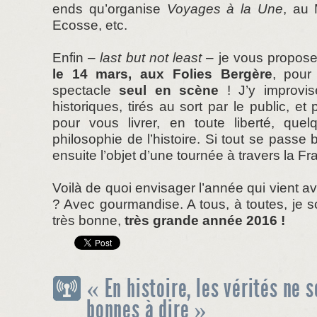
ends qu’organise
Voyages à la Une
, au 
Ecosse, etc.
Enfin
– last but not least –
je vous propose
le 14 mars, aux
Folies Bergère
, pour
spectacle
seul en scène
! J’y improvis
historiques, tirés au sort par le public, et 
pour vous livrer, en toute liberté, qu
philosophie de l’histoire. Si tout se passe 
ensuite l’objet d’une tournée à travers la Fr
Voilà de quoi envisager l’année qui vient av
? Avec gourmandise. A tous, à toutes, je so
très bonne,
très grande année 2016 !
« En histoire, les vérités ne 
bonnes à dire »