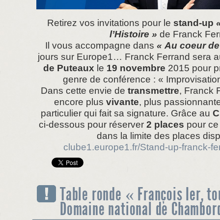
Retirez vos invitations pour le
stand-up
l’Histoire »
de Franck Fer
Il vous accompagne dans
« Au coeur de 
jours sur Europe1… Franck Ferrand sera 
de
Puteaux
le
19 novembre
2015 pour p
genre de conférence : « Improvisation 
Dans cette envie de
transmettre
, Franck F
encore plus
vivante
, plus passionnante
particulier qui fait sa signature. Grâce au
C
ci-dessous pour réserver
2 places
pour ce 
dans la limite des places dis
clube1.europe1.fr/Stand-up-franck-f
Table ronde « François Ier, t
Domaine national de Chambor