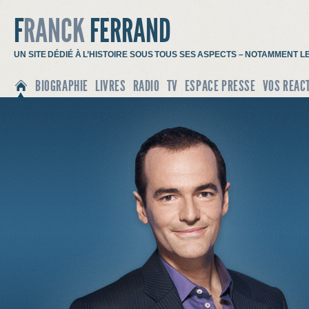
F
RANCK
FERRAND
UN SITE DÉDIÉ À L’HISTOIRE SOUS TOUS SES ASPECTS – NOTAMMENT L
BIOGRAPHIE
LIVRES
RADIO
TV
ESPACE PRESSE
VOS REAC
ACCUEIL