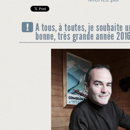
A tous, à toutes, je souhaite u
bonne, très grande année 2016