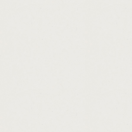
http://direct.payday.lenders.in.mo.cashadva
http://loan.money.for.bad.credit.cashadvanc
http://loans.for.apartments.cashadvance.ga/
http://amortized.loans.cashadvance.ga/
http://best.unsecured.loans.available.cash
http://mortgage.loan.interest.rates.calculat
http://payday.loan.new.orleans.la.cashadva
http://low.rate.home.loan.calculator.cashad
http://loans.for.title.cashadvance.ga/
http://debt.consolidation.loans.uk.review.c
http://average.home.loan.origination.fee.c
http://home.loans.for.teachers.in.tx.cashad
http://sa.loans.south.africa.cashadvance.ga
http://unsecured.personal.loan.line.of.credi
http://weekly.loan.payment.calculator.cash
http://payday.no.credit.check.online.cashad
http://small.business.loans.in.syracuse.ny.
http://personal.loan.letter.cashadvance.ga/
http://seniors.loans.commonwealth.bank.ca
http://ez.loan.title.loans.cashadvance.ga/
http://best.rate.on.loans.cashadvance.ga/
http://pa.cash.5.payout.cashadvance.ga/
http://looking.for.a.loan.with.no.job.cashad
http://loan.calculator.extra.payment.option
http://online.bad.credit.loans.scams.cashad