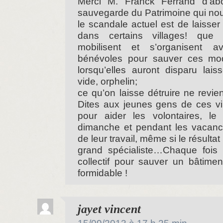
Merci M. Franck Ferrand d’ab
sauvegarde du Patrimoine qui nous
le scandale actuel est de laisser
dans certains villages! que 
mobilisent et s’organisent a
bénévoles pour sauver ces mod
lorsqu’elles auront disparu lai
vide, orphelin;
ce qu’on laisse détruire ne revi
Dites aux jeunes gens de ces vil
pour aider les volontaires, le 
dimanche et pendant les vacance
de leur travail, même si le résultat
grand spécialiste…Chaque fois q
collectif pour sauver un bâtiment
formidable !
dit :
jayet vincent