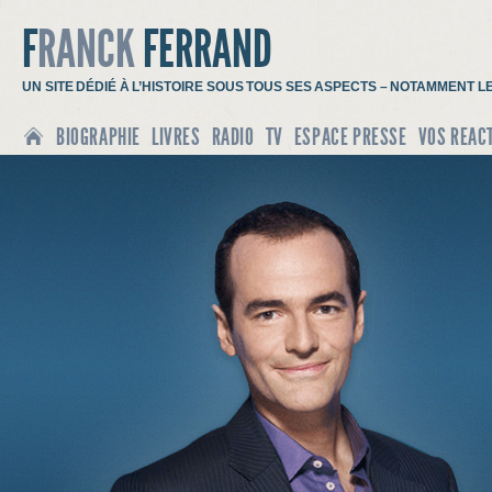
F
RANCK
FERRAND
UN SITE DÉDIÉ À L’HISTOIRE SOUS TOUS SES ASPECTS – NOTAMMENT L
BIOGRAPHIE
LIVRES
RADIO
TV
ESPACE PRESSE
VOS REAC
ACCUEIL