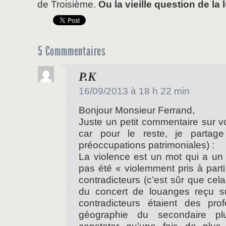
de Troisième.
Ou la vieille question de la
5 Commmentaires
dit :
P.K
16/09/2013 à 18 h 22 min
Bonjour Monsieur Ferrand,
Juste un petit commentaire sur vo
car pour le reste, je partag
préoccupations patrimoniales) :
La violence est un mot qui a un
pas été « violemment pris à part
contradicteurs (c’est sûr que cel
du concert de louanges reçu su
contradicteurs étaient des profe
géographie du secondaire p