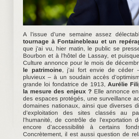
A l’issue d’une semaine assez délectab
tournage à Fontainebleau et un repérag
que j’ai vu, hier matin, le public se press
Bourbon et à l’hôtel de Lassay, et puisque
Culture annonce pour le mois de décemb
le patrimoine
, j’ai fort envie de céder
pluvieux – à un soudain accès d’optimis
grande loi fondatrice de 1913,
Aurélie Fili
la mesure des enjeux ?
Elle annonce en 
des espaces protégés, une surveillance acc
domaines nationaux, ainsi que diverses di
d’exploitation des sites classés au p
l’humanité, de contrôle de l’exportation 
encore d’accessibilité à certains fond
Concrètement, il est aussi question de re