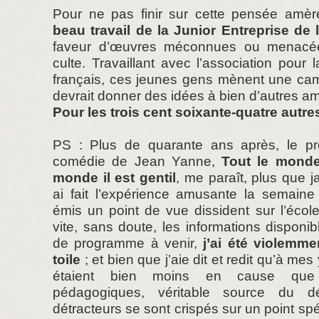
Pour ne pas finir sur cette pensée amère
beau travail de la Junior Entreprise de
faveur d’œuvres méconnues ou menacée
culte. Travaillant avec l’association pour 
français, ces jeunes gens mènent une cam
devrait donner des idées à bien d’autres a
Pour les trois cent soixante-quatre autres
PS : Plus de quarante ans après, le pr
comédie de Jean Yanne,
Tout le monde 
monde il est gentil
, me paraît, plus que ja
ai fait l’expérience amusante la semaine 
émis un point de vue dissident sur l’école
vite, sans doute, les informations disponi
de programme à venir,
j’ai été violemme
toile
; et bien que j’aie dit et redit qu’à m
étaient bien moins en cause que l
pédagogiques, véritable source du d
détracteurs se sont crispés sur un point s