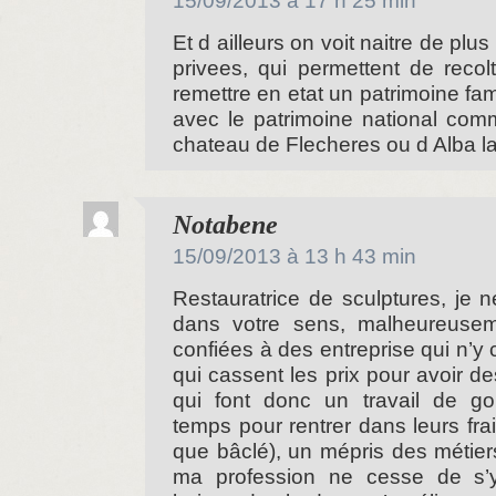
15/09/2013 à 17 h 25 min
Et d ailleurs on voit naitre de plus 
privees, qui permettent de recol
remettre en etat un patrimoine fam
avec le patrimoine national com
chateau de Flecheres ou d Alba 
dit :
Notabene
15/09/2013 à 13 h 43 min
Restauratrice de sculptures, je 
dans votre sens, malheureuse
confiées à des entreprise qui n’y
qui cassent les prix pour avoir de
qui font donc un travail de go
temps pour rentrer dans leurs frai
que bâclé), un mépris des métier
ma profession ne cesse de s’y 