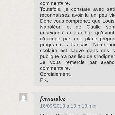
commentaire.
Toutefois, je constate avec sat
reconnaissez avoir lu un peu vi
Donc vous comprenez que Louis 
Napoléon et de Gaulle sont
enseignés aujourd’hui qu’avant
n’occupe pas une place prépo
programmes français. Notre bonn
scolaire est sauve dans ses co
publique n’a pas lieu de s’indigner
Je vous remercie par avanc
commentaire,
Cordialement,
PK.
dit :
fernandez
16/09/2013 à 10 h 18 min