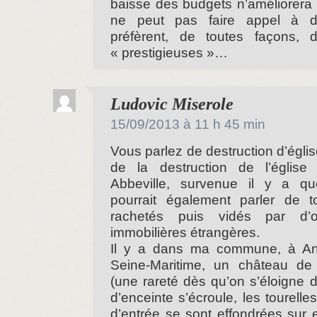
baisse des budgets n’améliorera 
ne peut pas faire appel à 
préfèrent, de toutes façons, 
« prestigieuses »…
dit :
Ludovic Miserole
15/09/2013 à 11 h 45 min
Vous parlez de destruction d’égli
de la destruction de l’églis
Abbeville, survenue il y a q
pourrait également parler de 
rachetés puis vidés par d’o
immobilières étrangères.
Il y a dans ma commune, à Ange
Seine-Maritime, un château de 
(une rareté dès qu’on s’éloigne d
d’enceinte s’écroule, les tourelles
d’entrée se sont effondrées sur 