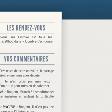
LES RENDEZ-VOUS
-vous sur Histoire TV tous les
 à 20h50 dans « L’ombre d’un doute
VOS COMMENTAIRES
Très triste de cette nouvelle, le partage
stoir e que vous avez débuté...
e :
Je n’en crois pas mes yeux !
un a-t-il pour mission de saborder...
ick :
Bonjour, Franck ! Inconditionnel
re émission et sachant la difficulté
nt RACINE :
Bonjour, Il n’est pas une
 sans que l’Histoir e, ses...