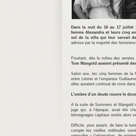
Dans la nuit du 16 au 17 juillet 
femme Alexandra et leurs cinq en
sol de la villa qui leur servait d
admise par la majorité des historiens
Pourtant, dès le milieu des année
Tom Mangold avaient présenté des 
Selon eux, les cinq femmes de la f
entre Lénine et l’empereur Guillaume
elles auraient continué de vivre dans
L’ombre d’un doute rouvre le dos
A la suite de Summers et Mangold n
juge qui, à l’époque, avait été ch
témoignages capitaux restés alors s
Difficile, pour autant, de faire la l
compte les vieilles méthodes sovi
verrouiller » l’information, de proté