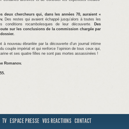
es deux chercheurs qui, dans les années 70, auraient «
v.
Des restes qui avaient échappé jusqu’alors à toutes les
les conditions rocambolesques de leur découverte.
Des
 doute sur les conclusions de la commission chargée par
dossier.
nt à nouveau ébranlée par la découverte d’un journal intime
e du couple impérial et qui renforce l’opinion de tous ceux qui,
arine et ses quatre filles ne sont pas mortes assassinées !
gme Romanov.
55.
TV
ESPACE PRESSE
VOS REACTIONS
CONTACT